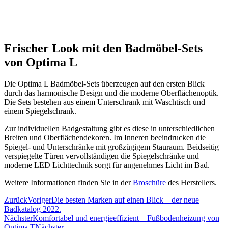
Frischer Look mit den Badmöbel-Sets
von Optima L
Die Optima L Badmöbel-Sets überzeugen auf den ersten Blick
durch das harmonische Design und die moderne Oberflächenoptik.
Die Sets bestehen aus einem Unterschrank mit Waschtisch und
einem Spiegelschrank.
Zur individuellen Badgestaltung gibt es diese in unterschiedlichen
Breiten und Oberflächendekoren. Im Inneren beeindrucken die
Spiegel- und Unterschränke mit großzügigem Stauraum. Beidseitig
verspiegelte Türen vervollständigen die Spiegelschränke und
moderne LED Lichttechnik sorgt für angenehmes Licht im Bad.
Weitere Informationen finden Sie in der
Broschüre
des Herstellers.
Zurück
Voriger
Die besten Marken auf einen Blick – der neue
Badkatalog 2022.
Nächster
Komfortabel und energieeffizient – Fußbodenheizung von
Optima T
Nächster