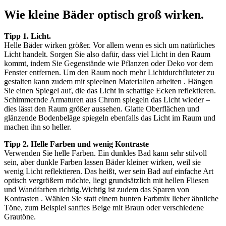
Wie kleine Bäder optisch groß wirken.
Tipp 1. Licht.
Helle Bäder wirken größer. Vor allem wenn es sich um natürliches
Licht handelt. Sorgen Sie also dafür, dass viel Licht in den Raum
kommt, indem Sie Gegenstände wie Pflanzen oder Deko vor dem
Fenster entfernen. Um den Raum noch mehr Lichtdurchfluteter zu
gestalten kann zudem mit spieelnen Materialien arbeiten . Hängen
Sie einen Spiegel auf, die das Licht in schattige Ecken reflektieren.
Schimmernde Armaturen aus Chrom spiegeln das Licht wieder –
dies lässt den Raum größer aussehen. Glatte Oberflächen und
glänzende Bodenbeläge spiegeln ebenfalls das Licht im Raum und
machen ihn so heller.
Tipp 2. Helle Farben und wenig Kontraste
Verwenden Sie helle Farben. Ein dunkles Bad kann sehr stilvoll
sein, aber dunkle Farben lassen Bäder kleiner wirken, weil sie
wenig Licht reflektieren. Das heißt, wer sein Bad auf einfache Art
optisch vergrößern möchte, liegt grundsätzlich mit hellen Fliesen
und Wandfarben richtig.Wichtig ist zudem das Sparen von
Kontrasten . Wählen Sie statt einem bunten Farbmix lieber ähnliche
Töne, zum Beispiel sanftes Beige mit Braun oder verschiedene
Grautöne.