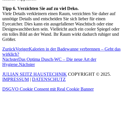
Tipp 6. Verzichten Sie auf zu viel Deko.
Viele Details verkleinern einen Raum, verzichten Sie daher auf
unnötige Details und entscheiden Sie sich lieber für einen
Eyecatcher. Dies kann ein ausgefallener Waschtisch oder eine
Designwaschbecken sein. Vielleicht auch ein cooler Spiegel oder
ein tolles Bild an der Wand. Ihr Raum wirkt dadurch ruhiger und
Größer.
Zurück
Voriger
Kalorien in der Badewanne verbrennen – Geht das
wirklich?
Nächster
Das Optima Dusch-WC – Die neue Art der
Hygiene.
Nächster
JULIAN SEITZ HAUSTECHNIK
COPYRIGHT © 2025.
IMPRESSUM
|
DATENSCHUTZ
DSGVO Cookie Consent mit Real Cookie Banner